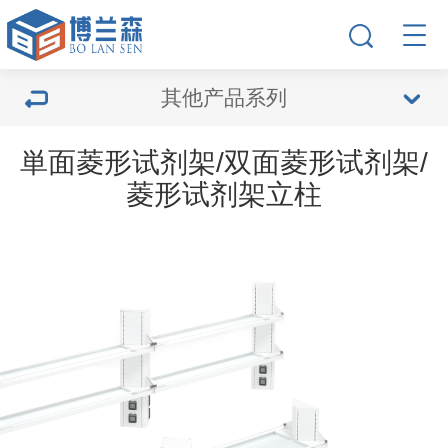
其他产品系列
単面菱形试剂架/双面菱形试剂架/
菱形试剂架立柱