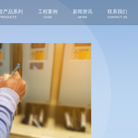
套产品系列
工程案例
新闻资讯
联系我们
PRODUCTS
CASE
NEWS
CONTACT US