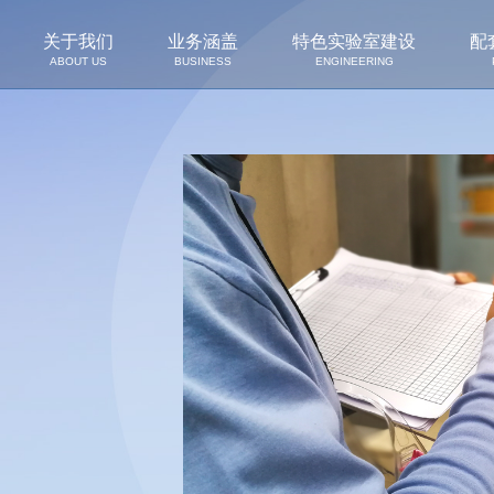
关于我们
业务涵盖
特色实验室建设
配
ABOUT US
BUSINESS
ENGINEERING