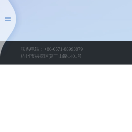
联系电话：+86-0571-88993879
杭州市拱墅区莫干山路1401号