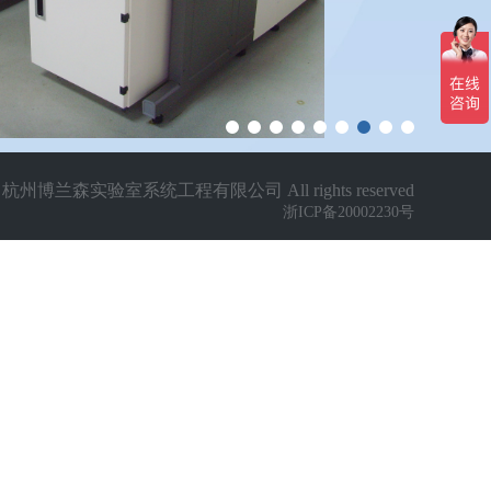
23 杭州博兰森实验室系统工程有限公司 All rights reserved
浙ICP备20002230号