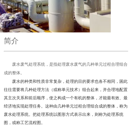
简介
废水
废气
处理系统，是指处理废水
废气
的几种单元过程合理组合
成的整体。
废水的种类和性质非常复杂，处理的目的要求也各不相同，困此
往往需要将几种处理方法（或称单元技术）组合起来，并合理地配置
其主次关系和前后顺序，使之构成一个有机的整体，才能最有效、最
经济地实现处理任务。这种由几种单元过程合理组合成的整体，称为
废水处理系统。把处理系统以图形方式表示出来，则称为处理系统
图，或称
工艺流程图
。