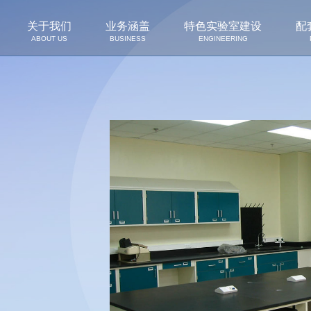
关于我们
业务涵盖
特色实验室建设
配
ABOUT US
BUSINESS
ENGINEERING