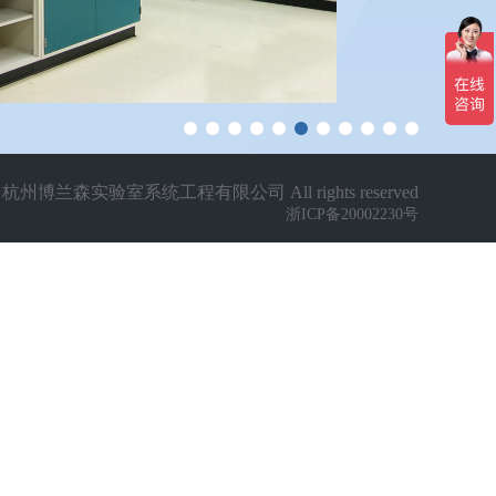
23 杭州博兰森实验室系统工程有限公司 All rights reserved
浙ICP备20002230号