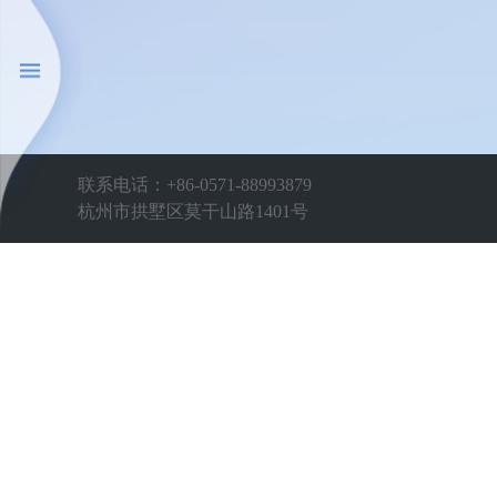
联系电话：+86-0571-88993879
杭州市拱墅区莫干山路1401号