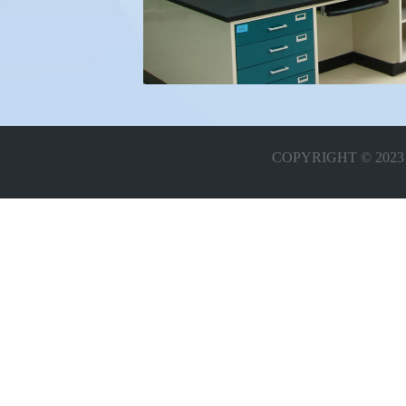
COPYRIGHT © 20