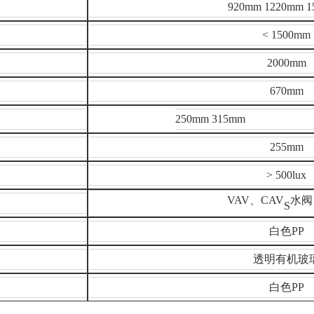
920mm 1220mm 
< 1500mm
2000mm
670mm
250mm 315mm
255mm
> 500lux
VAV、CAV
水阀
S
白色PP
透明有机玻
白色PP