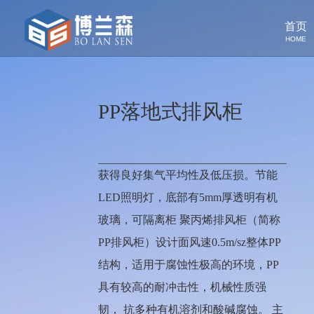
首页
HOME
PP落地式排风柜
获得良好集气平均性及低压损。节能
LED照明灯，底部有5mm厚透明有机
玻璃，可隔离柜 聚丙烯排风柜（简称
PP排风柜）设计面风速0.5m/sz整体PP
结构，适用于腐蚀性极高的环境，PP
具有较高的耐冲击性，机械性质强
韧， 抗多种有机溶剂和酸碱腐蚀。 主