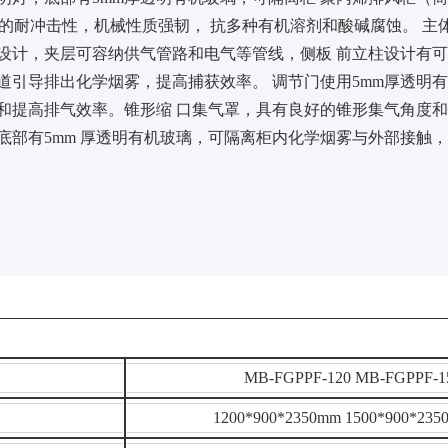
的耐冲击性，机械性质强韧， 抗多种有机溶剂和酸碱腐蚀。 主体
设计，夹层可容纳供气管路和电气等管线，侧板 前立柱设计有
道引导排出化学烟雾，提高捕获效率。 调节门使用5mm厚透明
和提高排气效率。锥形缩 口集气罩，具有良好的锥形集气角度
底部有5mm 厚透明有机玻璃，可隔离柜内化学烟雾与外部接触
MB-FGPPF-120 MB-FGPPF-1
1200*900*2350mm 1500*900*235