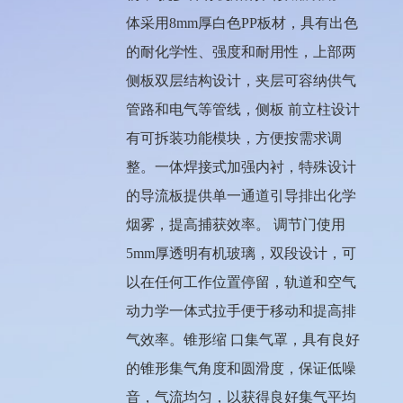
体采用8mm厚白色PP板材，具有出色
的耐化学性、强度和耐用性，上部两
侧板双层结构设计，夹层可容纳供气
管路和电气等管线，侧板 前立柱设计
有可拆装功能模块，方便按需求调
整。一体焊接式加强内衬，特殊设计
的导流板提供单一通道引导排出化学
烟雾，提高捕获效率。 调节门使用
5mm厚透明有机玻璃，双段设计，可
以在任何工作位置停留，轨道和空气
动力学一体式拉手便于移动和提高排
气效率。锥形缩 口集气罩，具有良好
的锥形集气角度和圆滑度，保证低噪
音，气流均匀，以获得良好集气平均