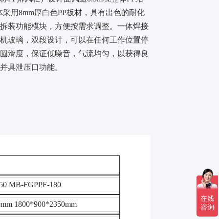
采用8mm厚白色PP板材，具有出色的耐化
可拆装功能模块，方便按需求调整。一体焊接
有机玻璃，双段设计，可以在任何工作位置停
和圆滑度，保证低噪音，气流均匀，以获得良
，并具泄压口功能。
50 MB-FGPPF-180
0mm 1800*900*2350mm